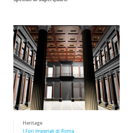
Heritage
I Fori Imperiali di Roma