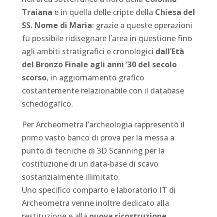
Traiana
e in quella delle cripte della
Chiesa del
SS. Nome di Maria
: grazie a queste operazioni
fu possibile ridisegnare l’area in questione fino
agli ambiti stratigrafici e cronologici
dall’Età
del Bronzo Finale agli anni ‘30 del secolo
scorso
, in aggiornamento grafico
costantemente relazionabile con il database
schedogafico.
Per Archeometra l’archeologia rappresentò il
primo vasto banco di prova per la messa a
punto di tecniche di 3D Scanning per la
costituzione di un data-base di scavo
sostanzialmente illimitato.
Uno specifico comparto e laboratorio IT di
Archeometra venne inoltre dedicato alla
restituzione e alla
nuova ricostruzione