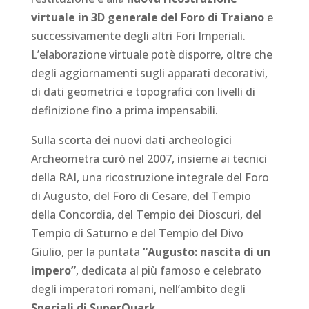
virtuale in 3D generale del Foro di Traiano
e
successivamente degli altri Fori Imperiali.
L’elaborazione virtuale potè disporre, oltre che
degli aggiornamenti sugli apparati decorativi,
di dati geometrici e topografici con livelli di
definizione fino a prima impensabili.
Sulla scorta dei nuovi dati archeologici
Archeometra curò nel 2007, insieme ai tecnici
della RAI, una ricostruzione integrale del Foro
di Augusto, del Foro di Cesare, del Tempio
della Concordia, del Tempio dei Dioscuri, del
Tempio di Saturno e del Tempio del Divo
Giulio, per la puntata
“Augusto: nascita di un
impero”
, dedicata al più famoso e celebrato
degli imperatori romani, nell’ambito degli
Speciali di SuperQuark
.