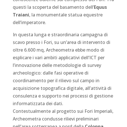
questi la scoperta del basamento dell’
Equus
Traiani
, la monumentale statua equestre
dell’imperatore.
In questa lunga e straordinaria campagna di
scavo presso i Fori, su un’area di intervento di
oltre 6.600 mq, Archeometra ebbe modo di
esplicare i vari ambiti applicativi dell’ICT per
l’innovazione delle metodologie di survey
archeologico: dalle fasi operative di
coordinamento per il rilievo sul campo in
acquisizione topografica digitale, all’attività di
consulenza e supporto nei processi di gestione
informatizzata dei dati.
Contestualmente al progetto sui Fori Imperiali,
Archeometra condusse rilievi preliminari
nell’area sotterranea a nord della
Colonna