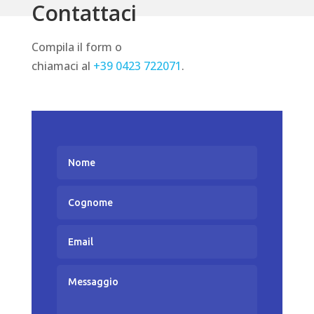
Contattaci
Compila il form o
chiamaci al
+39 0423 722071
.