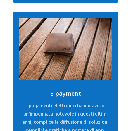
E-payment
I pagamenti elettronici hanno avuto
un’impennata notevole in questi ultimi
anni, complice la diffusione di soluzioni
semplici e pratiche a portata di app.