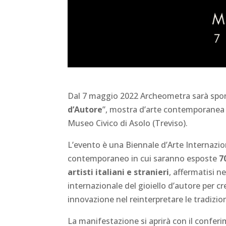
Dal 7 maggio 2022 Archeometra sarà spon
d’Autore
”, mostra d’arte contemporanea
Museo Civico di Asolo (Treviso).
L’evento è una Biennale d’Arte Internazion
contemporaneo in cui saranno esposte
7
artisti italiani e stranieri
, affermatisi 
internazionale del gioiello d’autore per cre
innovazione nel reinterpretare le tradizio
La manifestazione si aprirà con il confer