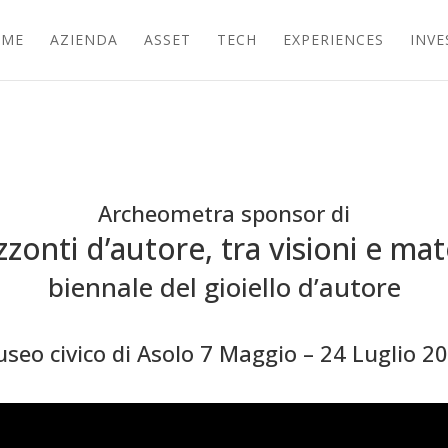
OME
AZIENDA
ASSET
TECH
EXPERIENCES
INV
Archeometra sponsor di
zzonti d’autore, tra visioni e mat
biennale del gioiello d’autore
seo civico di Asolo 7 Maggio – 24 Luglio 2