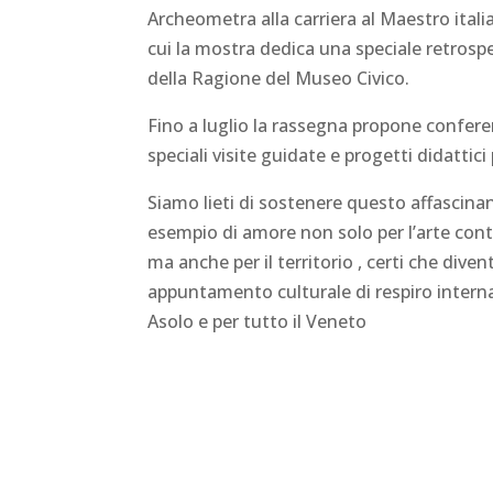
Archeometra alla carriera al Maestro ita
cui la mostra dedica una speciale retrospe
della Ragione del Museo Civico.
Fino a luglio la rassegna propone confere
speciali visite guidate e progetti didattici
Siamo lieti di sostenere questo affascina
esempio di amore non solo per l’arte con
ma anche per il territorio , certi che div
appuntamento culturale di respiro internaz
Asolo e per tutto il Veneto