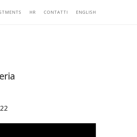
ESTMENTS
HR
CONTATTI
ENGLISH
eria
022