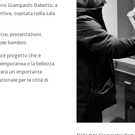
liano Giampaolo Babetto, a
ttiva, ospitata nella sala
nze, presentazioni,
 per bambini.
nte progetto che è
temporanea e la bellezza
enterà un importante
ionale per la città di