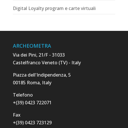
Digital Loyalty program e carte virtuali
ARCHEOMETRA
Via dei Pini, 21/F - 31033
Castelfranco Veneto (TV) - Italy
Piazza dell'Indipendenza, 5
00185 Roma, Italy
Telefono
+(39) 0423 722071
Fax
+(39) 0423 723129